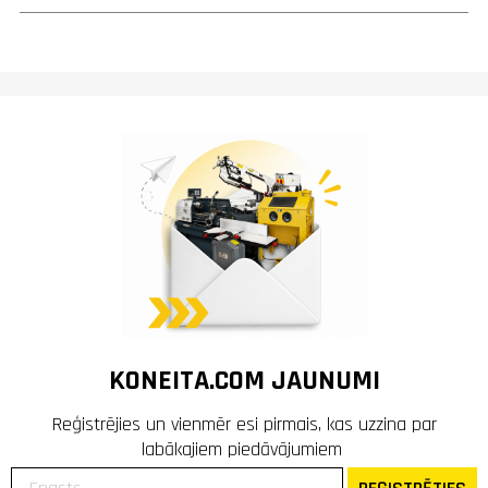
KONEITA.COM JAUNUMI
Reģistrējies un vienmēr esi pirmais, kas uzzina par
labākajiem piedāvājumiem