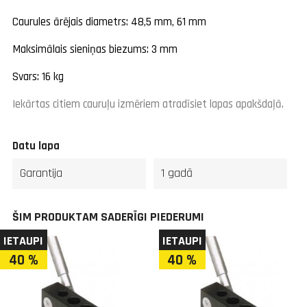
Caurules ārējais diametrs: 48,5 mm, 61 mm
Maksimālais sieniņas biezums: 3 mm
Svars: 16 kg
Iekārtas citiem cauruļu izmēriem atradīsiet lapas apakšdaļā.
Datu lapa
Garantija
1 gadā
ŠIM PRODUKTAM SADERĪGI PIEDERUMI
IETAUPI
IETAUPI
40 %
40 %