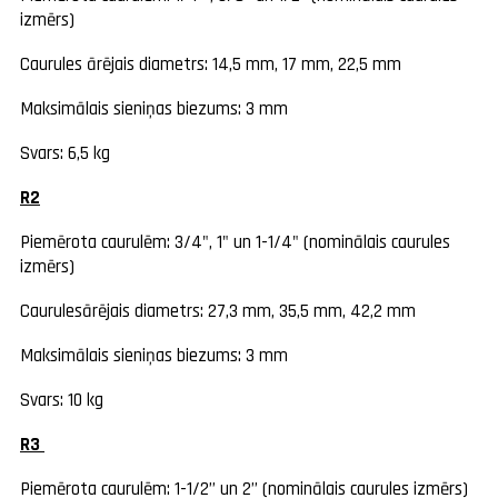
izmērs)
Caurules ārējais diametrs: 14,5 mm, 17 mm, 22,5 mm
Maksimālais sieniņas biezums: 3 mm
Svars: 6,5 kg
R2
Piemērota caurulēm: 3/4", 1" un 1-1/4" (nominālais caurules
izmērs)
Caurulesārējais diametrs: 27,3 mm, 35,5 mm, 42,2 mm
Maksimālais sieniņas biezums: 3 mm
Svars: 10 kg
R3
Piemērota caurulēm: 1-1/2” un 2” (nominālais caurules izmērs)