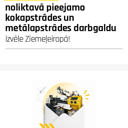
noliktavā pieejamo
kokapstrādes un
metālapstrādes darbgaldu
izvēle Ziemeļeiropā!