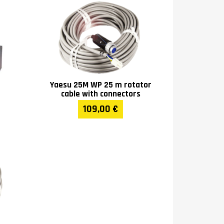
Yaesu 25M WP 25 m rotator
cable with connectors
109,00 €