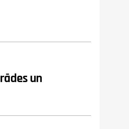
trādes un