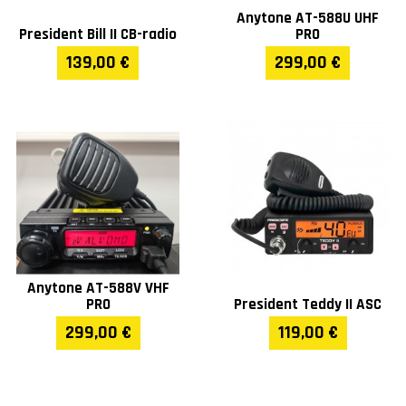
Anytone AT-588U UHF
President Bill II CB-radio
PRO
139,00 €
299,00 €
Anytone AT-588V VHF
PRO
President Teddy II ASC
299,00 €
119,00 €