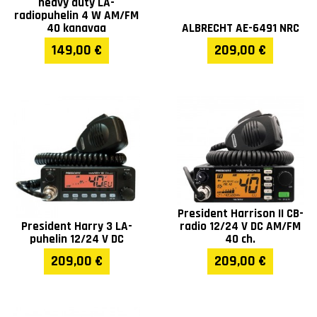
heavy duty LA-
radiopuhelin 4 W AM/FM
40 kanavaa
ALBRECHT AE-6491 NRC
149,00 €
209,00 €
President Harrison II CB-
President Harry 3 LA-
radio 12/24 V DC AM/FM
puhelin 12/24 V DC
40 ch.
209,00 €
209,00 €