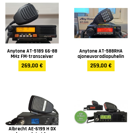
Anytone AT-5189 66-88
Anytone AT-588RHA
MHz FM-transceiver
ajoneuvoradiopuhelin
269,00 €
259,00 €
Albrecht AE-6199 H DX