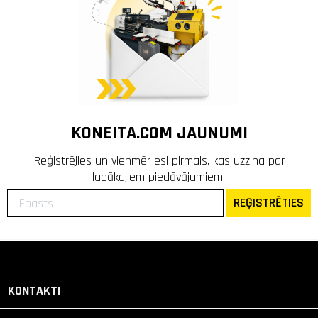
KONEITA.COM JAUNUMI
Reģistrējies un vienmēr esi pirmais, kas uzzina par
labākajiem piedāvājumiem
REĢISTRĒTIES
KONTAKTI