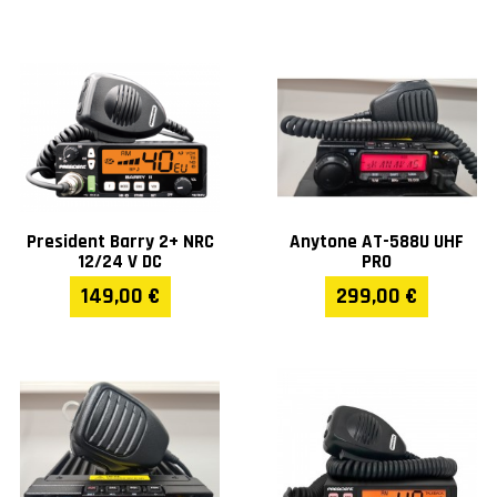
President Barry 2+ NRC
Anytone AT-588U UHF
12/24 V DC
PRO
149,00 €
299,00 €