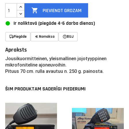

PIEVIENOT GROZAM
Ir noliktavā (piegāde 4-6 darba dienas)
Piegāde
Nomaksa
BUJ
Apraksts
Jousikuormitteinen, yleismallinen jojotyyppinen
mikrofoniteline ajoneuvoihin.
Pituus 70 cm. rulla avautuu n. 250 g. painosta.
ŠIM PRODUKTAM SADERĪGI PIEDERUMI