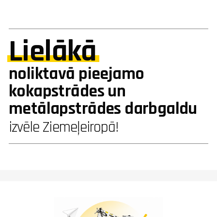
Lielākā
noliktavā pieejamo
kokapstrādes un
metālapstrādes darbgaldu
izvēle Ziemeļeiropā!