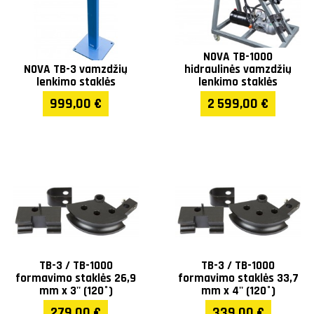
NOVA TB-1000
NOVA TB-3 vamzdžių
hidraulinės vamzdžių
lenkimo staklės
lenkimo staklės
999,00 €
2 599,00 €
TB-3 / TB-1000
TB-3 / TB-1000
formavimo staklės 26,9
formavimo staklės 33,7
mm x 3'' (120°)
mm x 4'' (120°)
279,00 €
339,00 €