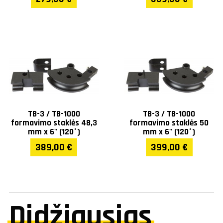
TB-3 / TB-1000
TB-3 / TB-1000
formavimo staklės 48,3
formavimo staklės 50
mm x 6'' (120°)
mm x 6'' (120°)
389,00 €
399,00 €
Didžiausias