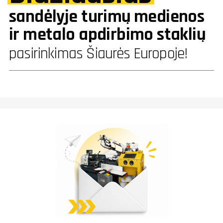
sandėlyje turimų medienos
ir metalo apdirbimo staklių
pasirinkimas Šiaurės Europoje!