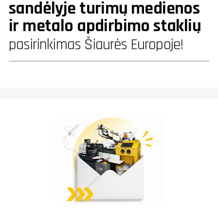
sandėlyje turimų medienos
ir metalo apdirbimo staklių
pasirinkimas Šiaurės Europoje!