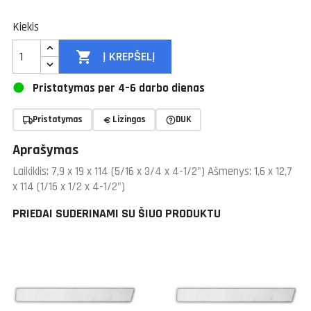
Kiekis

Į KREPŠELĮ
Pristatymas per 4–6 darbo dienas
Pristatymas
Lizingas
DUK
Aprašymas
Laikiklis: 7,9 x 19 x 114 (5/16 x 3/4 x 4-1/2") Ašmenys: 1,6 x 12,7
x 114 (1/16 x 1/2 x 4-1/2")
PRIEDAI SUDERINAMI SU ŠIUO PRODUKTU