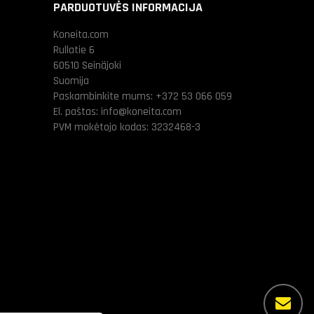
PARDUOTUVĖS INFORMACIJA
Koneita.com
Rullatie 6
60510 Seinäjoki
Suomija
Paskambinkite mums:
+372 53 066 059
El. paštas:
info@koneita.com
PVM mokėtojo kodas: 3232468-3