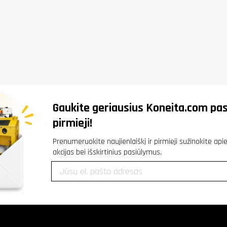
Gaukite geriausius
Koneita.com
pas
pirmieji!
Prenumeruokite naujienlaiškį ir pirmieji sužinokite ap
akcijas bei išskirtinius pasiūlymus.