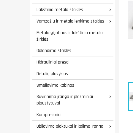
Lakštinio metalo staklės

Vamzdžių ir metalo lenkimo staklės

Metalo giljotinos ir lakštinio metalo
žirklės
Galandimo staklės
Hidrauliniai presai
Detalių plovyklos
Smėliavimo kabinos
Suvirinimo įranga ir plazminiai

pjaustytuvai
Kompresoriai
Obliavimo plaktukai ir kalimo įranga
