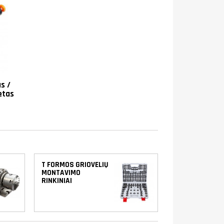
s /
etas
T FORMOS GRIOVELIŲ
MONTAVIMO
RINKINIAI