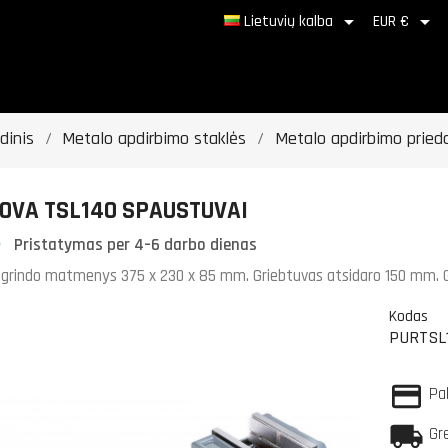


Lietuvių kalba
EUR €
dinis
Metalo apdirbimo staklės
Metalo apdirbimo prieda
OVA TSL140 SPAUSTUVAI
Pristatymas per 4–6 darbo dienas
grindo matmenys 375 x 230 x 85 mm. Griebtuvas atsidaro 150 mm. 
Kodas
PURTSL
Pa
Gr