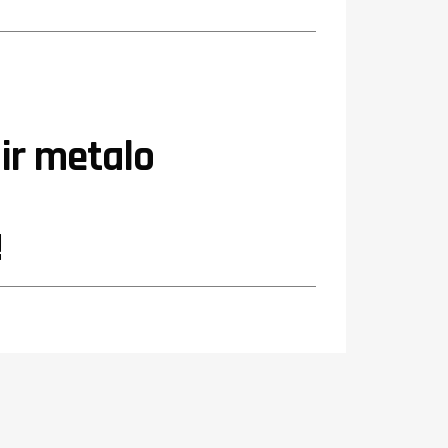
ir metalo
!