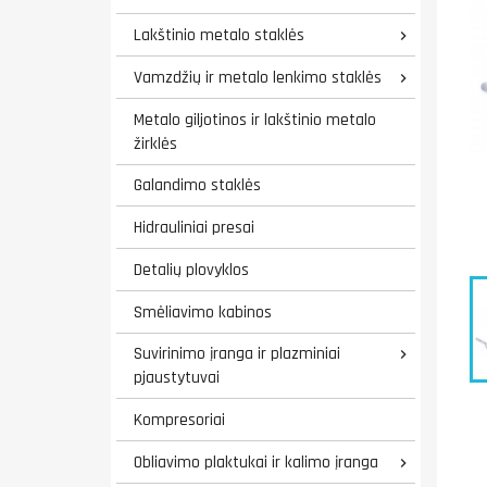
Lakštinio metalo staklės

Vamzdžių ir metalo lenkimo staklės

Metalo giljotinos ir lakštinio metalo
žirklės
Galandimo staklės
Hidrauliniai presai
Detalių plovyklos
Smėliavimo kabinos
Suvirinimo įranga ir plazminiai

pjaustytuvai
Kompresoriai
Obliavimo plaktukai ir kalimo įranga
