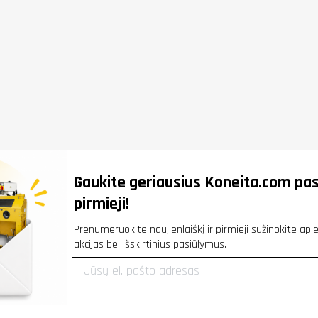
Gaukite geriausius
Koneita.com
pas
pirmieji!
Prenumeruokite naujienlaiškį ir pirmieji sužinokite ap
akcijas bei išskirtinius pasiūlymus.