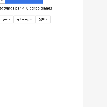
tatymas per 4–6 darbo dienas
tatymas
Lizingas
DUK