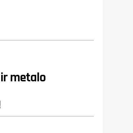
ir metalo
!