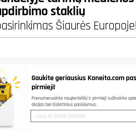
apdirbimo staklių
asirinkimas Šiaurės Europoje
Gaukite geriausius
Koneita.com
pas
pirmieji!
Prenumeruokite naujienlaiškį ir pirmieji sužinokite ap
akcijas bei išskirtinius pasiūlymus.