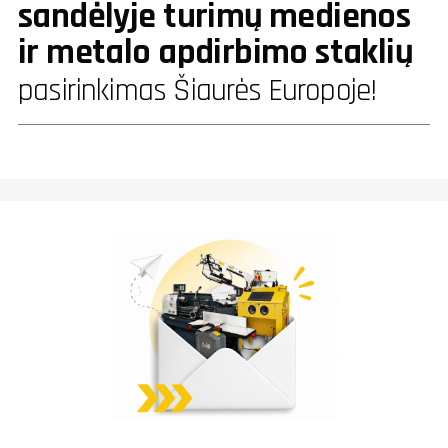
sandėlyje turimų medienos
ir metalo apdirbimo staklių
pasirinkimas Šiaurės Europoje!