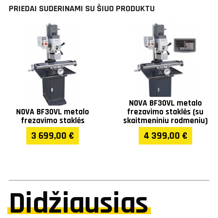
PRIEDAI SUDERINAMI SU ŠIUO PRODUKTU
NOVA BF30VL metalo
NOVA BF30VL metalo
frezavimo staklės (su
frezavimo staklės
skaitmeniniu rodmeniu)
3 699,00 €
4 399,00 €
Didžiausias