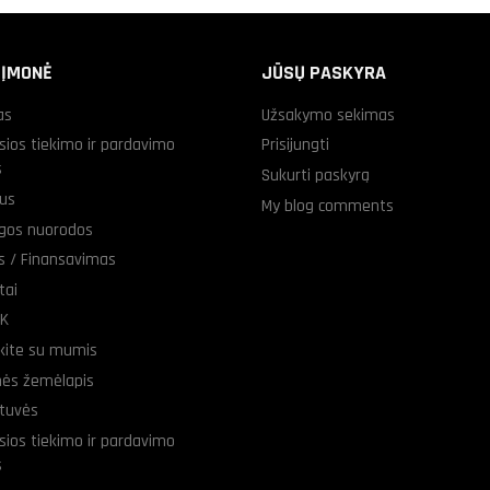
 ĮMONĖ
JŪSŲ PASKYRA
as
Užsakymo sekimas
sios tiekimo ir pardavimo
Prisijungti
s
Sukurti paskyrą
us
My blog comments
gos nuorodos
as / Finansavimas
tai
UK
ekite su mumis
nės žemėlapis
tuvės
sios tiekimo ir pardavimo
s