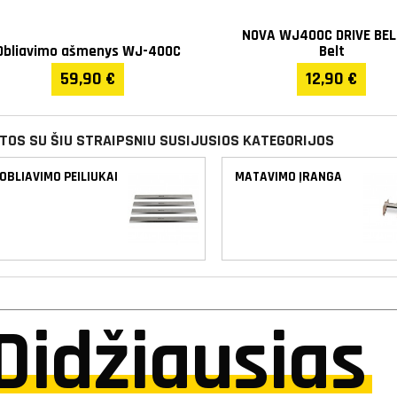
NOVA WJ400C DRIVE BEL
Obliavimo ašmenys WJ-400C
Belt
59,90 €
12,90 €
ITOS SU ŠIU STRAIPSNIU SUSIJUSIOS KATEGORIJOS
OBLIAVIMO PEILIUKAI
MATAVIMO ĮRANGA
Didžiausias