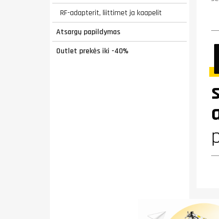
RF-adapterit, liittimet ja kaapelit
Atsargų papildymas
Outlet prekės iki -40%
p