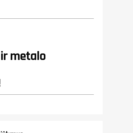
ir metalo
!