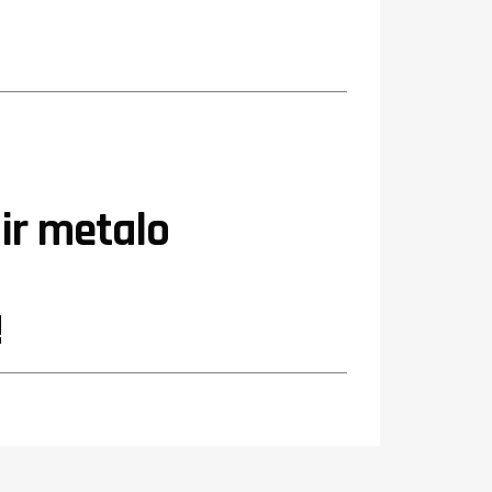
ir metalo
!