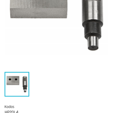
Kodas
HP20L4