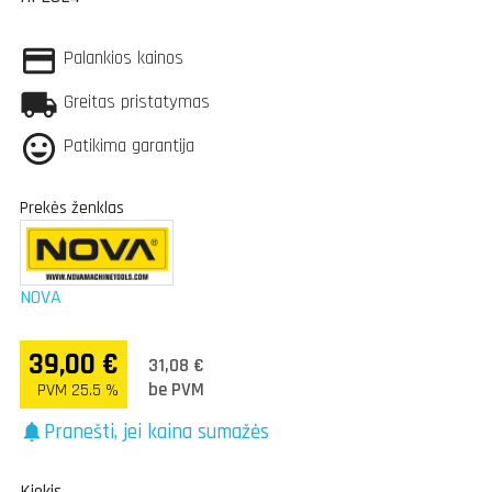
Palankios kainos
Greitas pristatymas
Patikima garantija
Prekės ženklas
NOVA
39,00 €
31,08 €
be PVM
PVM 25.5 %
Pranešti, jei kaina sumažės
notifications