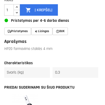
Kiekis

Į KREPŠELĮ
Pristatymas per 4–6 darbo dienas
Pristatymas
Lizingas
DUK
Aprašymas
HP20 formavimo staklės 4 mm
Charakteristikos
Svoris (kg)
0.3
PRIEDAI SUDERINAMI SU ŠIUO PRODUKTU