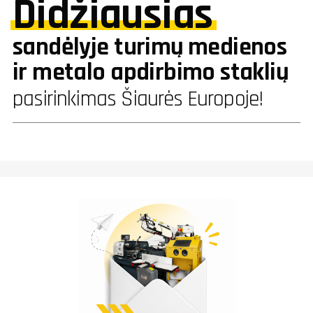
Didžiausias
sandėlyje turimų medienos
ir metalo apdirbimo staklių
pasirinkimas Šiaurės Europoje!