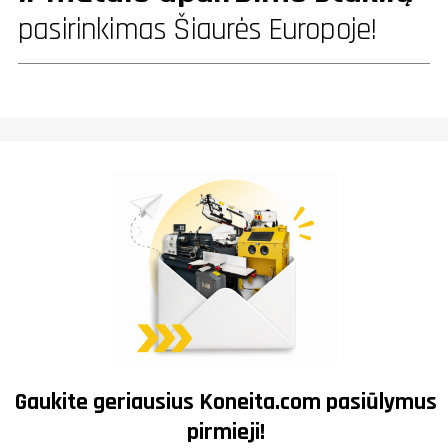
pasirinkimas Šiaurės Europoje!
Gaukite geriausius
Koneita.com
pasiūlymus
pirmieji!