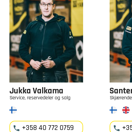
Jukka Valkama
Santer
Service, reservedeler og salg
Skjærende 
+358 40 772 0759
+35

