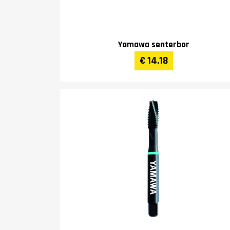
Yamawa senterbor
€ 14.18