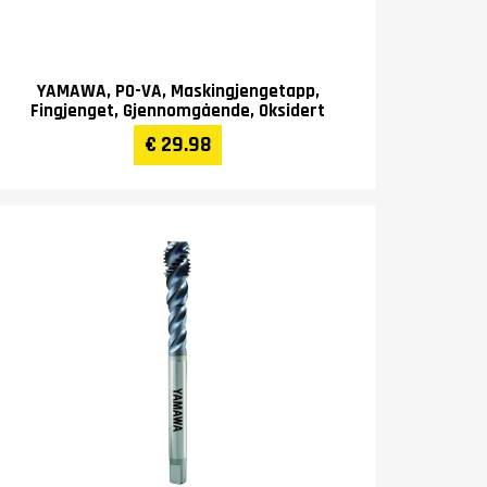
YAMAWA, PO-VA, Maskingjengetapp,
Fingjenget, Gjennomgående, Oksidert
€ 29.98