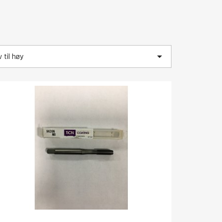

v til høy