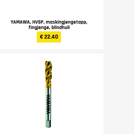
YAMAWA, HVSP, maskingjengetapp,
fingjenge, blindhull
€ 22.40