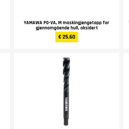
YAMAWA PO-VA, M maskingjengetapp for
gjennomgående hull, oksidert
€ 25.60