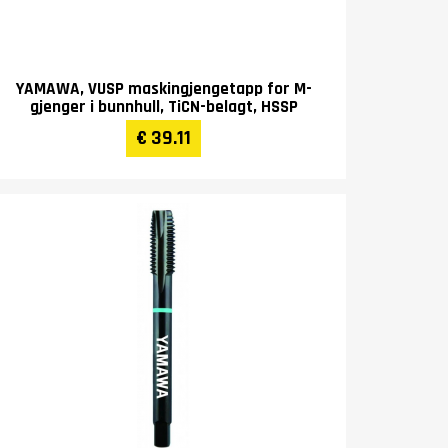
YAMAWA, VUSP maskingjengetapp for M-
gjenger i bunnhull, TiCN-belagt, HSSP
€ 39.11