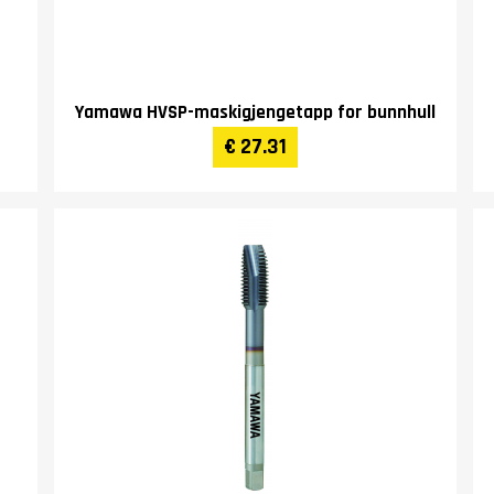
Yamawa HVSP-maskigjengetapp for bunnhull
€ 27.31