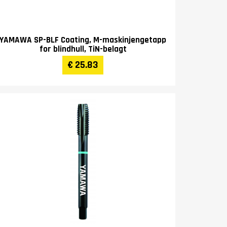
YAMAWA SP-BLF Coating, M-maskinjengetapp
for blindhull, TiN-belagt
€ 25.83