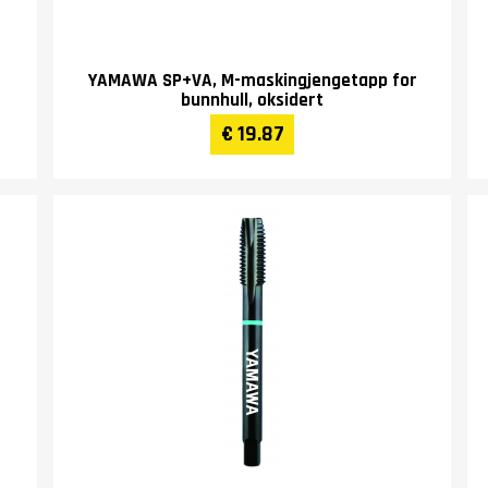
YAMAWA SP+VA, M-maskingjengetapp for
bunnhull, oksidert
€ 19.87