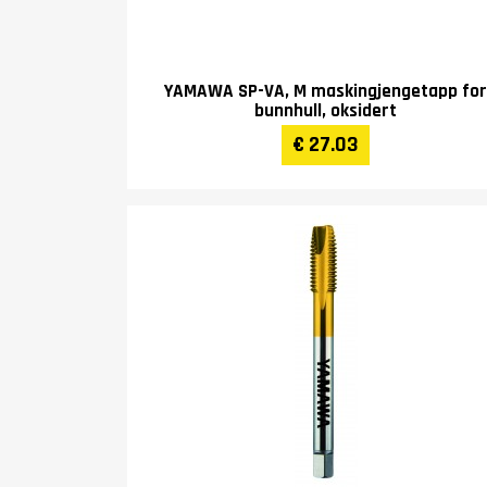
YAMAWA SP-VA, M maskingjengetapp for
bunnhull, oksidert
€ 27.03