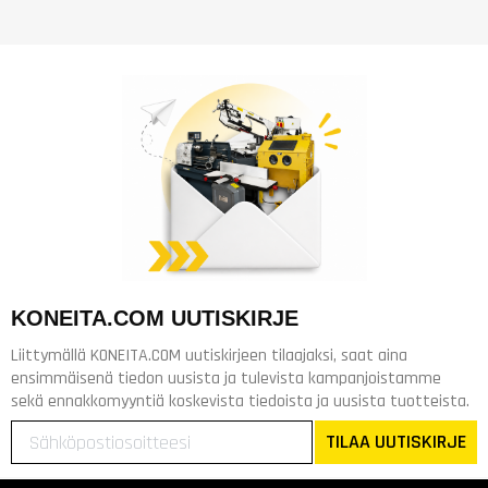
KONEITA.COM UUTISKIRJE
Liittymällä KONEITA.COM uutiskirjeen tilaajaksi, saat aina
ensimmäisenä tiedon uusista ja tulevista kampanjoistamme
sekä ennakkomyyntiä koskevista tiedoista ja uusista tuotteista.
TILAA UUTISKIRJE