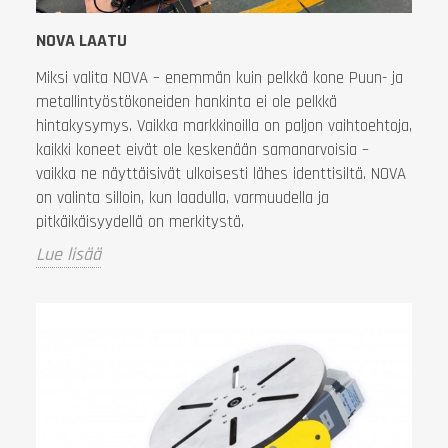
NOVA LAATU
Miksi valita NOVA – enemmän kuin pelkkä kone Puun- ja
metallintyöstökoneiden hankinta ei ole pelkkä
hintakysymys. Vaikka markkinoilla on paljon vaihtoehtoja,
kaikki koneet eivät ole keskenään samanarvoisia –
vaikka ne näyttäisivät ulkoisesti lähes identtisiltä. NOVA
on valinta silloin, kun laadulla, varmuudella ja
pitkäikäisyydellä on merkitystä.
Lue lisää