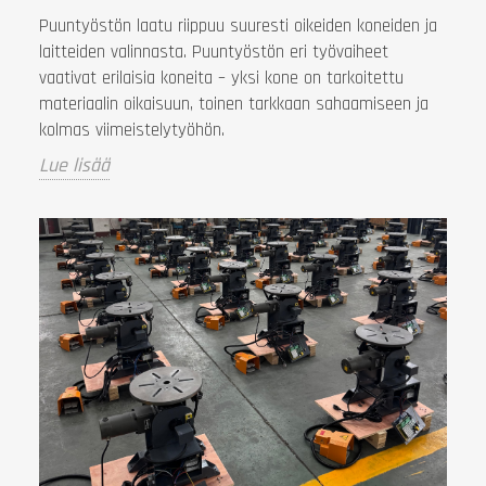
Puuntyöstön laatu riippuu suuresti oikeiden koneiden ja
laitteiden valinnasta. Puuntyöstön eri työvaiheet
vaativat erilaisia koneita – yksi kone on tarkoitettu
materiaalin oikaisuun, toinen tarkkaan sahaamiseen ja
kolmas viimeistelytyöhön.
Lue lisää