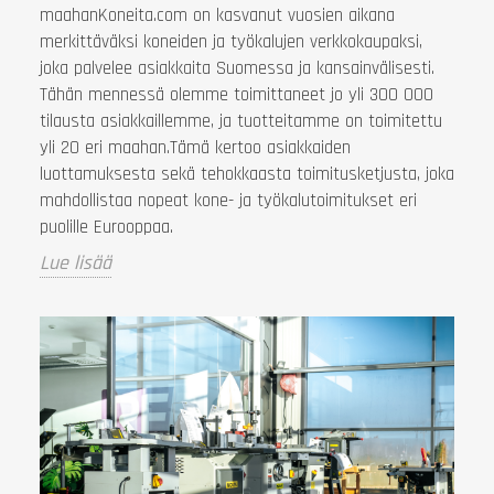
maahanKoneita.com on kasvanut vuosien aikana
merkittäväksi koneiden ja työkalujen verkkokaupaksi,
joka palvelee asiakkaita Suomessa ja kansainvälisesti.
Tähän mennessä olemme toimittaneet jo yli 300 000
tilausta asiakkaillemme, ja tuotteitamme on toimitettu
yli 20 eri maahan.Tämä kertoo asiakkaiden
luottamuksesta sekä tehokkaasta toimitusketjusta, joka
mahdollistaa nopeat kone- ja työkalutoimitukset eri
puolille Eurooppaa.
Lue lisää