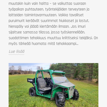
muutakin kuin vain haitta – se vaikuttaa suoraan
työpaikan puhtauteen, työntekijöiden terveyteen ja
laitteiden toimintavarmuuteen. Vaikka tavalliset
puruimurit keräävät suurimmat hiukkaset ja lastut,
hienopöly voi jäädä kiertämään ilmaan. Jos imuri
sijaitsee samassa tilassa, jossa työskennellään,
suodattimen tehokkuus muuttuu kriittiseksi tekijäksi. On
myös tärkeää huomata: mitä tehokkaampi...
Lue lisää