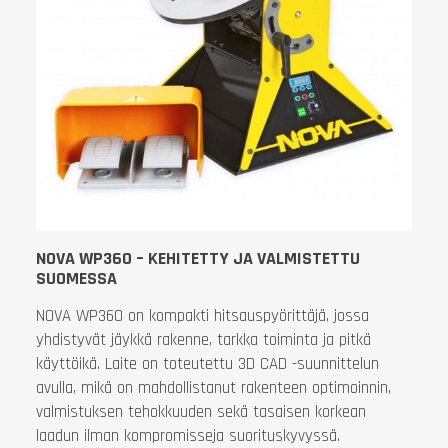
NOVA WP360 – KEHITETTY JA VALMISTETTU
SUOMESSA
NOVA WP360 on kompakti hitsauspyörittäjä, jossa
yhdistyvät jäykkä rakenne, tarkka toiminta ja pitkä
käyttöikä. Laite on toteutettu 3D CAD -suunnittelun
avulla, mikä on mahdollistanut rakenteen optimoinnin,
valmistuksen tehokkuuden sekä tasaisen korkean
laadun ilman kompromisseja suorituskyvyssä.