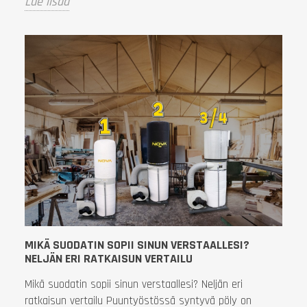
Lue lisää
MIKÄ SUODATIN SOPII SINUN VERSTAALLESI?
NELJÄN ERI RATKAISUN VERTAILU
Mikä suodatin sopii sinun verstaallesi? Neljän eri
ratkaisun vertailu Puuntyöstössä syntyvä pöly on