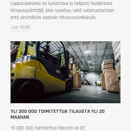
Lopputuloksena on luotettava ja helposti huollettava
hitsauspyörittäjä, joka soveltuu sekä sarjatuotantoon
että yksittäisiin vaativiin hitsaussovelluksiin.
Lue lisää
YLI 300 000 TOIMITETTUA TILAUSTA YLI 20
MAAHAN
Yli 300 000 toimitettua tilausta yli 20