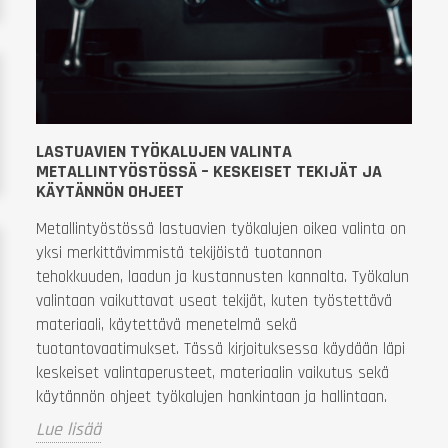
LASTUAVIEN TYÖKALUJEN VALINTA
METALLINTYÖSTÖSSÄ – KESKEISET TEKIJÄT JA
KÄYTÄNNÖN OHJEET
Metallintyöstössä lastuavien työkalujen oikea valinta on
yksi merkittävimmistä tekijöistä tuotannon
tehokkuuden, laadun ja kustannusten kannalta. Työkalun
valintaan vaikuttavat useat tekijät, kuten työstettävä
materiaali, käytettävä menetelmä sekä
tuotantovaatimukset. Tässä kirjoituksessa käydään läpi
keskeiset valintaperusteet, materiaalin vaikutus sekä
käytännön ohjeet työkalujen hankintaan ja hallintaan.
Lue lisää