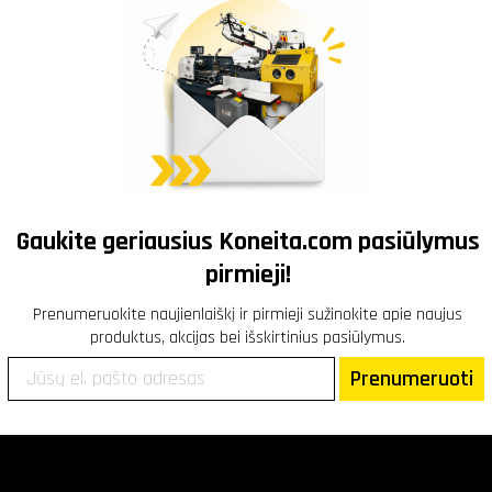
Gaukite geriausius
Koneita.com
pasiūlymus
pirmieji!
Prenumeruokite naujienlaiškį ir pirmieji sužinokite apie naujus
produktus, akcijas bei išskirtinius pasiūlymus.
Prenumeruoti