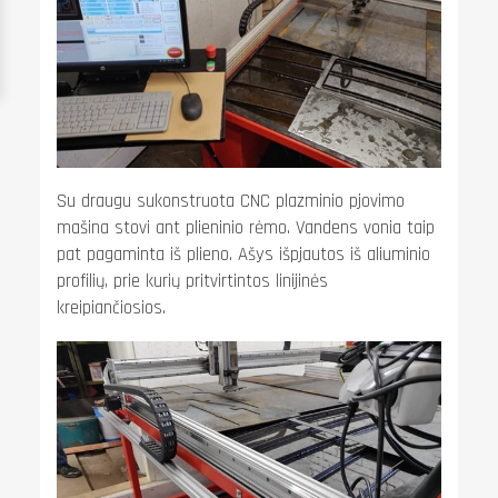
Su draugu sukonstruota CNC plazminio pjovimo
mašina stovi ant plieninio rėmo. Vandens vonia taip
pat pagaminta iš plieno. Ašys išpjautos iš aliuminio
profilių, prie kurių pritvirtintos linijinės
kreipiančiosios.