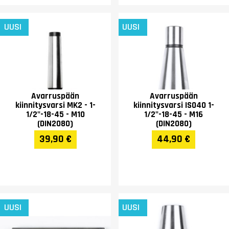
UUSI
UUSI
Avarruspään
Avarruspään
kiinnitysvarsi MK2 - 1-
kiinnitysvarsi ISO40 1-
1/2"-18-45 - M10
1/2"-18-45 - M16
(DIN2080)
(DIN2080)
39,90 €
44,90 €
UUSI
UUSI