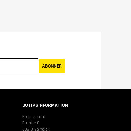
ABONNER
BUTIKSINFORMATION
Koneita.com
Rullatie 6
60510 Seinäjoki