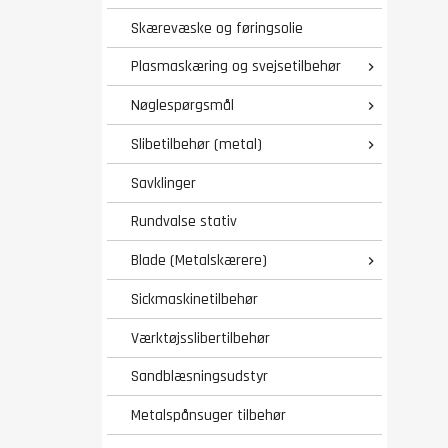
Skærevæske og føringsolie
Plasmaskæring og svejsetilbehør

Nøglespørgsmål

Slibetilbehør (metal)

Savklinger
Rundvalse stativ
Blade (Metalskærere)

Sickmaskinetilbehør
Værktøjsslibertilbehør
Sandblæsningsudstyr
Metalspånsuger tilbehør