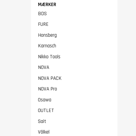
MÆRKER
BDS
FURE
Honsberg
Karnasch
Nikko Tools
NOVA
NOVA PACK
NOVA Pro
Osawa
OUTLET
Sait
Völkel