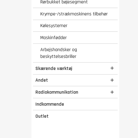
Rørbukket bøjesegment
Krympe-/strækmaskinens tilbehør
Kølesystemer
Maskinfødder
Arbejshandsker og
beskyttelsesbriller
Skærende værktøj

Andet

Radiokommunikation

Indkommende
Outlet