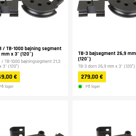
3 / TB-1000 bøjning segment
TB-3 bøjsegment 26,9 mm 
 mm x 3'' (120°)
(120°)
 / TB-1000 bøjningsegment 21,3
 3'' (120°)
TB-3 dorn 26,9 mm x 3'' (120°)
49,00 €
279,00 €
På lager
På lager