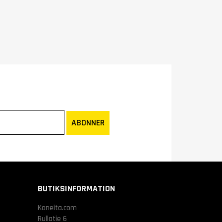
ABONNER
BUTIKSINFORMATION
Koneita.com
Rullatie 6