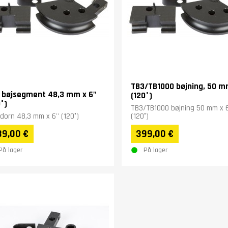
TB3/TB1000 bøjning, 50 mm
 bøjsegment 48,3 mm x 6"
(120°)
°)
TB3/TB1000 bøjning 50 mm x 6
dorn 48,3 mm x 6'' (120°)
(120°)
89,00 €
399,00 €
På lager
På lager