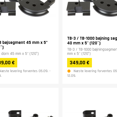
TB-3 / TB-1000 bøjning s
3 bøjsegment 45 mm x 5"
40 mm x 5'' (120°)
°)
TB-3 / TB-1000 bøjningsegme
 dorn 45 mm x 5" (120°)
mm x 5'' (120°)
39,00 €
349,00 €
Næste levering forventes 05.09. -
Næste levering forventes 05
9.
12.09.