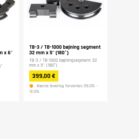
TB-3 / TB-1000 bøjning segment
 x 6''
32 mm x 5'' (180°)
TB-3 / TB-1000 bøjningsegment 32
mm x 5'' (180°)
''
399,00 €
Næste levering forventes 05.09. -
12.09.