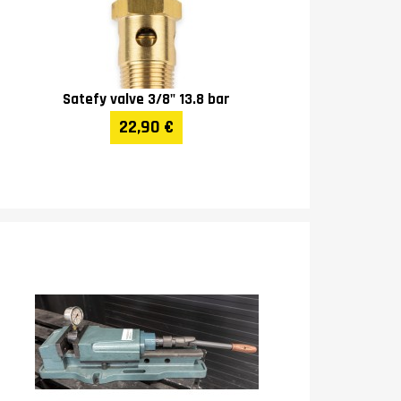
Satefy valve 3/8" 13.8 bar
22,90 €