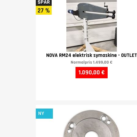
SPAR
27 %
NOVA RM24 elektrisk symaskine - OUTLET
Normalpris
1.499,00 €
1.090,00 €
NY