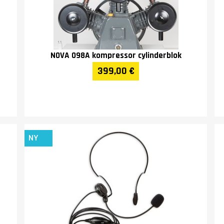
NOVA 098A kompressor cylinderblok
399,00 €
NY