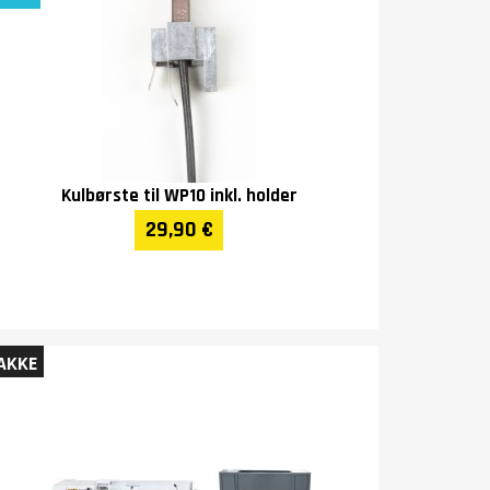
Kulbørste til WP10 inkl. holder
29,90 €
AKKE