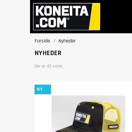
Forside
Nyheder
NYHEDER
Der er 42 varer.
NY