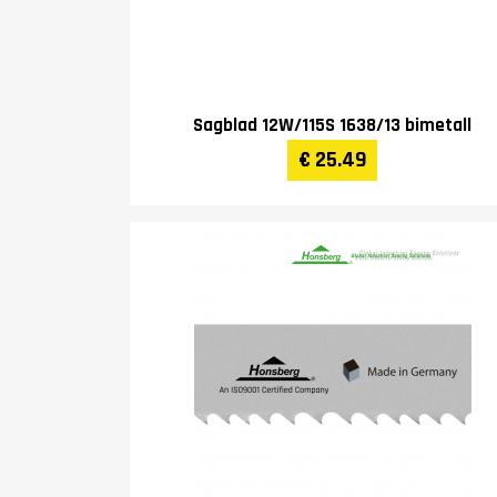
Sagblad 12W/115S 1638/13 bimetall
€ 25.49