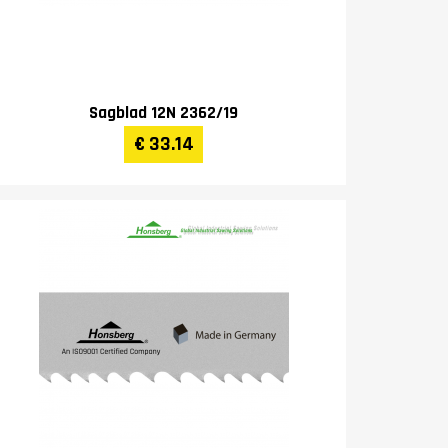
Sagblad 12N 2362/19
€ 33.14