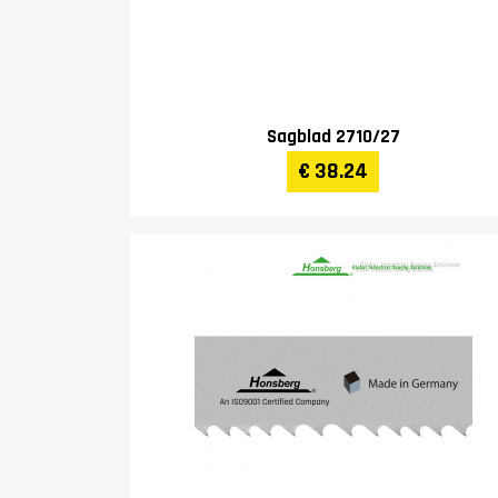
Sagblad 2710/27
€ 38.24