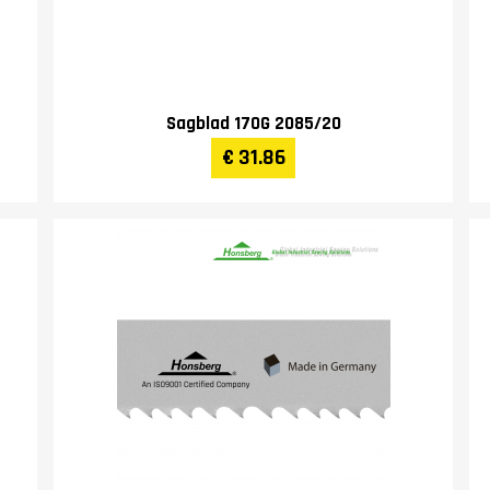
Sagblad 170G 2085/20
€ 31.86