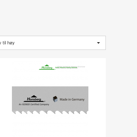

v til høy