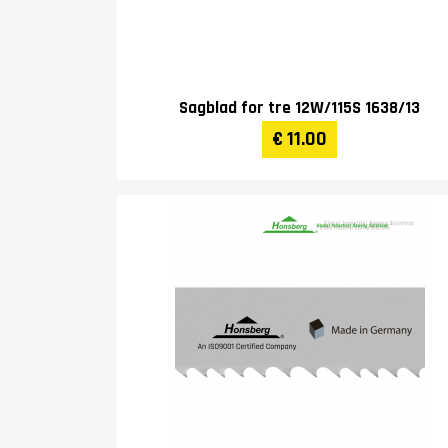
Sagblad for tre 12W/115S 1638/13
€ 11.00