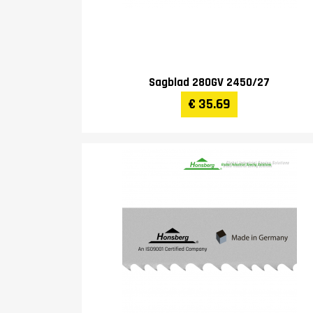
Sagblad 280GV 2450/27
€ 35.69