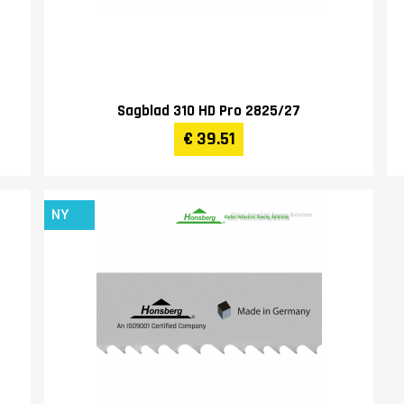
Sagblad 310 HD Pro 2825/27
€ 39.51
NY