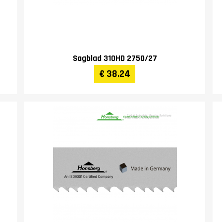
Sagblad 310HD 2750/27
€ 38.24