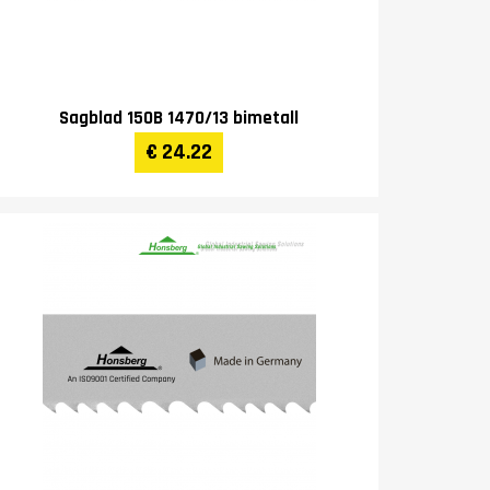
Sagblad 150B 1470/13 bimetall
€ 24.22