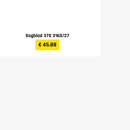
Sagblad 370 3160/27
€ 45.88