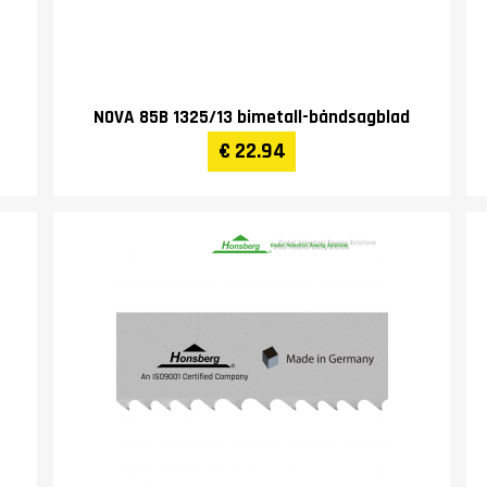
NOVA 85B 1325/13 bimetall-båndsagblad
€ 22.94