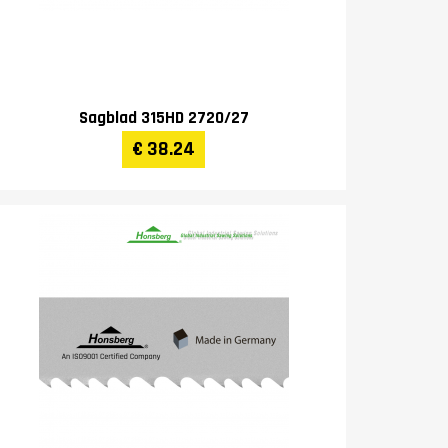
Sagblad 315HD 2720/27
€ 38.24