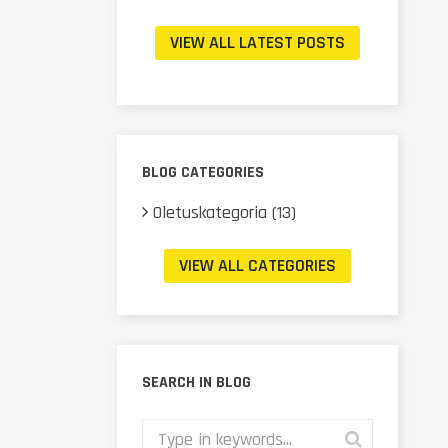
VIEW ALL LATEST POSTS
BLOG CATEGORIES
Oletuskategoria (13)
VIEW ALL CATEGORIES
SEARCH IN BLOG