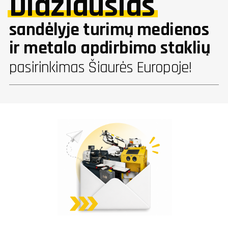
Didžiausias
sandėlyje turimų medienos
ir metalo apdirbimo staklių
pasirinkimas Šiaurės Europoje!