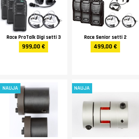
Race ProTalk Digi setti 3
Race Senior setti 2
999,00 €
499,00 €
NAUJA
NAUJA