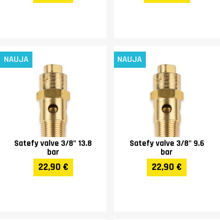
NAUJA
NAUJA
Satefy valve 3/8" 13.8
Satefy valve 3/8" 9.6
bar
bar
22,90 €
22,90 €