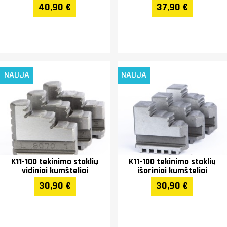
40,90 €
37,90 €
NAUJA
NAUJA
K11-100 tekinimo staklių
K11-100 tekinimo staklių
vidiniai kumšteliai
išoriniai kumšteliai
30,90 €
30,90 €